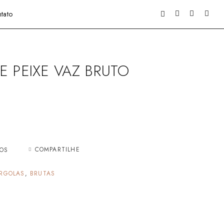
tato
E PEIXE VAZ BRUTO
COMPARTILHE
JOS
RGOLAS
,
BRUTAS