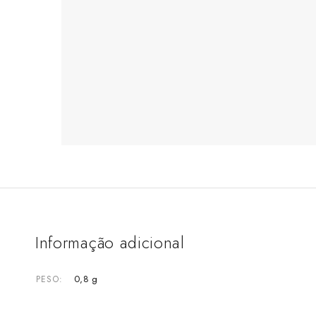
Informação adicional
0,8 g
PESO