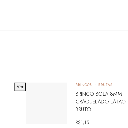
BRINCOS
BRUTAS
Ver
BRINCO BOLA 8MM
CRAQUELADO LATAO
BRUTO
R$
1,15