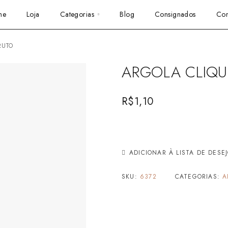
me
Loja
Categorias
Blog
Consignados
Con
RUTO
ARGOLA CLIQU
R$
1,10
ADICIONAR À LISTA DE DESE
SKU:
6372
CATEGORIAS:
A