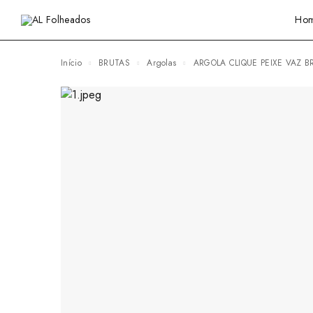
Ho
Início
BRUTAS
Argolas
ARGOLA CLIQUE PEIXE VAZ B