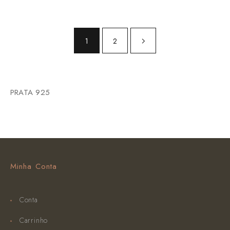
1
2
PRATA 925
Minha Conta
Conta
Carrinho