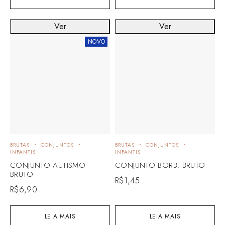
Ver
Ver
NOVO
BRUTAS
CONJUNTOS
BRUTAS
CONJUNTOS
INFANTIS
INFANTIS
CONJUNTO AUTISMO
CONJUNTO BORB. BRUTO
BRUTO
R$
1,45
R$
6,90
LEIA MAIS
LEIA MAIS