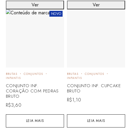
Ver
Ver
NOVO
BRUTAS
CONJUNTOS
BRUTAS
CONJUNTOS
INFANTIS
INFANTIS
CONJUNTO INF.
CONJUNTO INF. CUPCAKE
CORAÇÃO COM PEDRAS
BRUTO
BRUTO
R$
1,10
R$
3,60
LEIA MAIS
LEIA MAIS