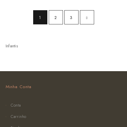
1
2
3
Infantis
Minha Conta
Conta
Carrinho