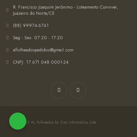
R. Francisco Joaquim Jerônimo - Loteamento Conviver,
Juazeiro do Norte/CE
(‪88) 99974-6761‬
Seg - Sex: 07:20 - 17:20
alfolheadospedidos@gmail.com
CNPJ: 17.671.048.0001-24
© 2023 AL Folheados by Eres Informática Ltda