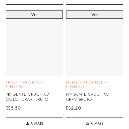
Ver
Ver
BRUTAS
CRUCIFIXOS
BRUTAS
CRUCIFIXOS
PINGENTES
PINGENTES
PINGENTE CRUCIFIXO
PINGENTE CRUCIFIXO
COLO. CRAV. BRUTO
CRAV BRUTO
R$
5,50
R$
2,20
LEIA MAIS
LEIA MAIS