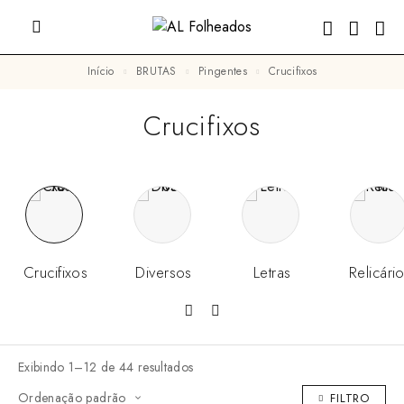
Início
BRUTAS
Pingentes
Crucifixos
Crucifixos
Crucifixos
Diversos
Letras
Relicári
Exibindo 1–12 de 44 resultados
FILTRO