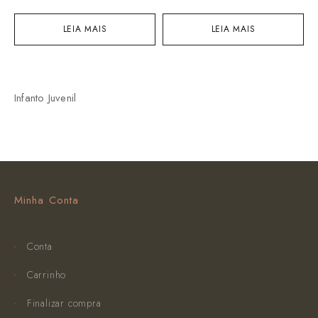
LEIA MAIS
LEIA MAIS
Infanto Juvenil
Minha Conta
Conta
Carrinho
Finalizar compra