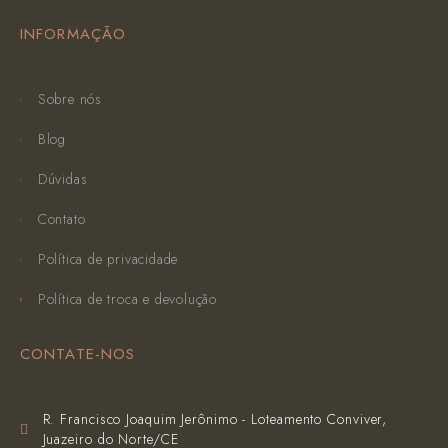
INFORMAÇÃO
Sobre nós
Blog
Dúvidas
Contato
Política de privacidade
Política de troca e devolução
CONTATE-NOS
R. Francisco Joaquim Jerônimo - Loteamento Conviver,
Juazeiro do Norte/CE