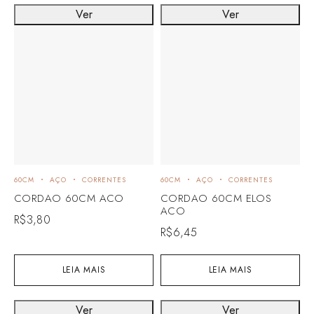
Ver
Ver
60CM
AÇO
CORRENTES
60CM
AÇO
CORRENTES
CORDAO 60CM ACO
CORDAO 60CM ELOS
ACO
R$
3,80
R$
6,45
LEIA MAIS
LEIA MAIS
Ver
Ver