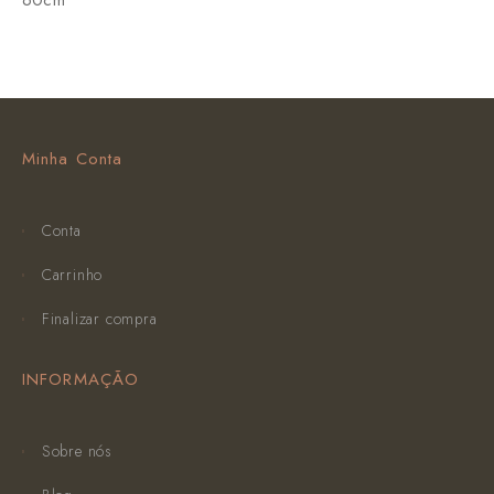
Minha Conta
Conta
Carrinho
Finalizar compra
INFORMAÇÃO
Sobre nós