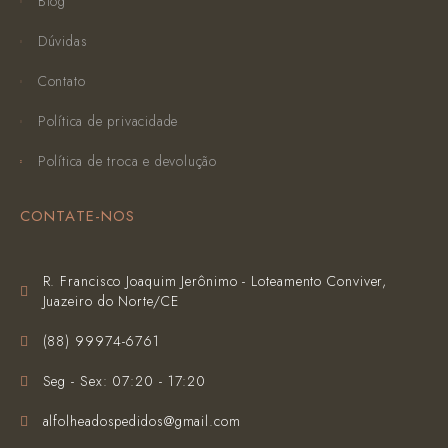
Blog
Dúvidas
Contato
Política de privacidade
Política de troca e devolução
CONTATE-NOS
R. Francisco Joaquim Jerônimo - Loteamento Conviver,
Juazeiro do Norte/CE
(‪88) 99974-6761‬
Seg - Sex: 07:20 - 17:20
alfolheadospedidos@gmail.com