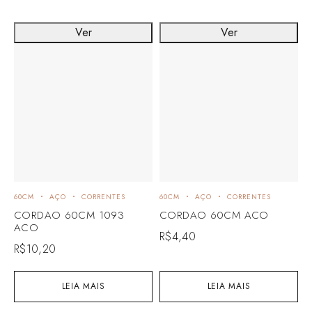
Ver
Ver
60CM
AÇO
CORRENTES
60CM
AÇO
CORRENTES
CORDAO 60CM 1093
CORDAO 60CM ACO
ACO
R$
4,40
R$
10,20
LEIA MAIS
LEIA MAIS