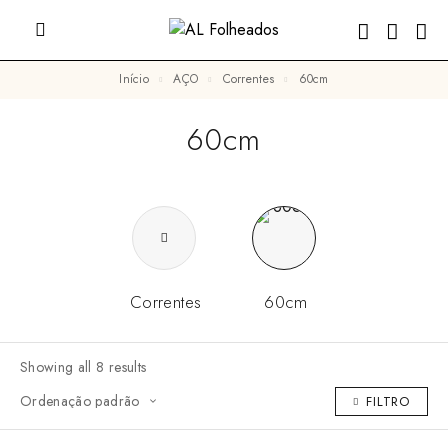
Início
AÇO
Correntes
60cm
60cm
Correntes
60cm
Showing all 8 results
FILTRO