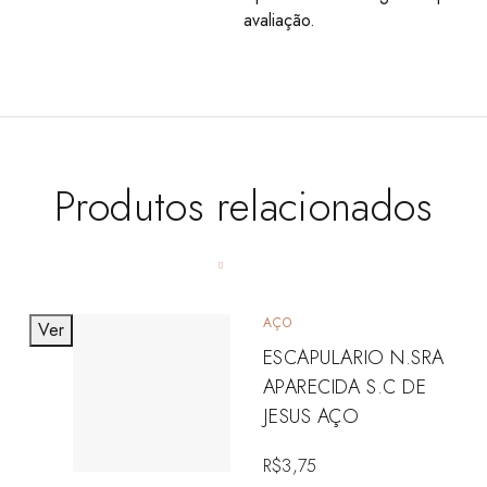
avaliação.
Produtos relacionados
AÇO
Ver
ESCAPULARIO N.SRA
APARECIDA S.C DE
JESUS AÇO
R$
3,75