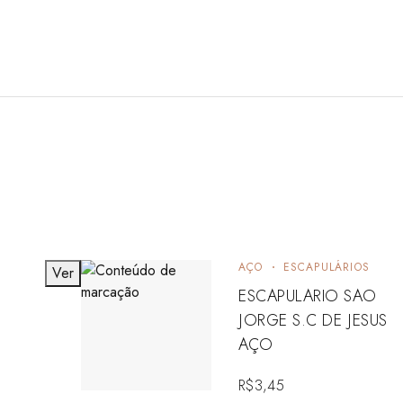
AÇO
ESCAPULÁRIOS
Ver
ESCAPULARIO SAO
JORGE S.C DE JESUS
AÇO
R$
3,45