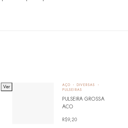
AÇO
DIVERSAS
Ver
PULSEIRAS
PULSEIRA GROSSA
ACO
R$
9,20