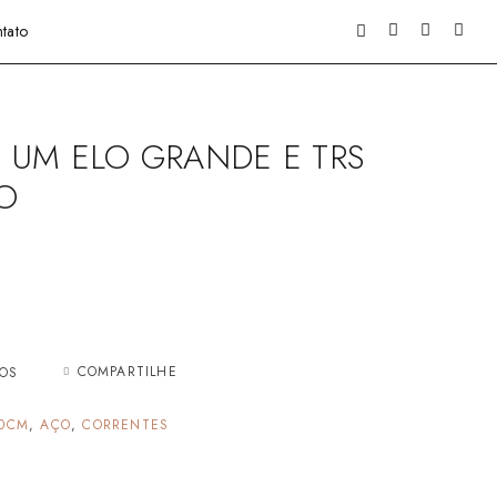
tato
UM ELO GRANDE E TRS
O
COMPARTILHE
JOS
0CM
,
AÇO
,
CORRENTES