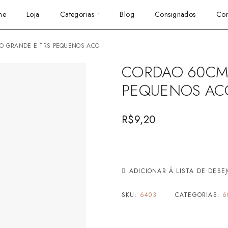
me
Loja
Categorias
Blog
Consignados
Con
LO GRANDE E TRS PEQUENOS ACO
CORDAO 60CM 
PEQUENOS AC
R$
9,20
ADICIONAR À LISTA DE DESE
SKU:
6403
CATEGORIAS:
6