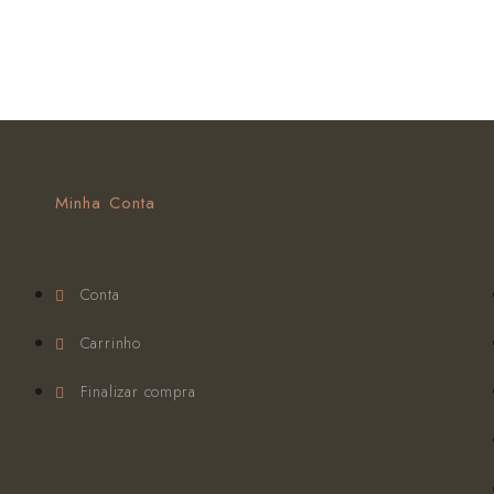
Minha Conta
Conta
Carrinho
Finalizar compra