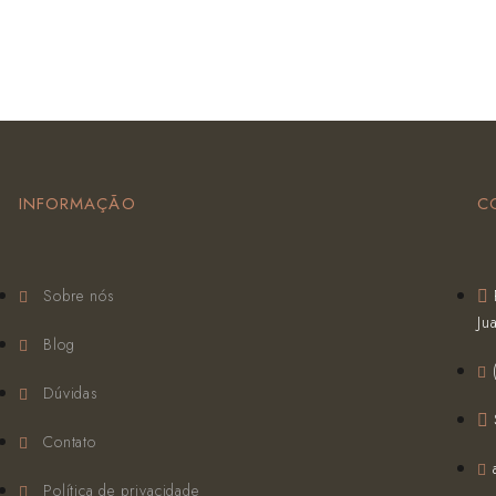
INFORMAÇÃO
C
Sobre nós
Ju
Blog
Dúvidas
Contato
Política de privacidade