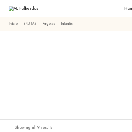
Ho
Início
BRUTAS
Argolas
Infantis
Showing all 9 results