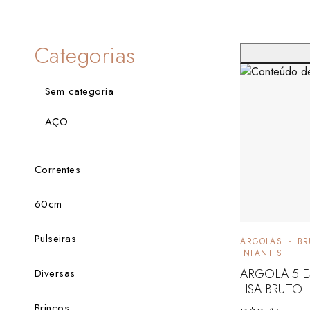
Categorias
Sem categoria
AÇO
Correntes
60cm
Pulseiras
ARGOLAS
BR
INFANTIS
ARGOLA 5 E
Diversas
LISA BRUTO
Brincos