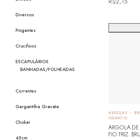
R$
2,15
Diversos
Pingentes
Crucifixos
ESCAPULÁRIOS
BANHADAS/FOLHEADAS
Correntes
Gargantilha Gravata
ARGOLAS
BR
INFANTIS
Choker
ARGOLA DE 
FIO FRIZ. B
45cm