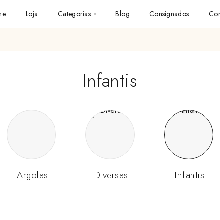
me
Loja
Categorias
Blog
Consignados
Con
Infantis
Argolas
Diversas
Infantis