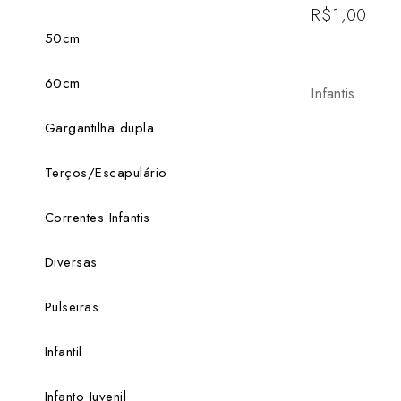
R$
1,00
50cm
60cm
Infantis
Gargantilha dupla
Terços/Escapulário
Correntes Infantis
Diversas
Pulseiras
Infantil
Infanto Juvenil