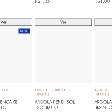
R$
1,25
R$
1,00
Ver
Ver
NOVO
UTAS
ARGOLAS
BRUTAS
ARGOLAS
INFANTIS
INFANTIS
ENCAIXE
ARGOLA PEND. SOL
ARGOLA
RUTO
LISO BRUTO
URSINHO