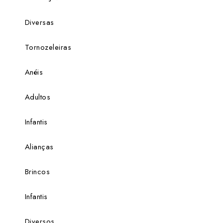
Diversas
Tornozeleiras
Anéis
Adultos
Infantis
Alianças
Brincos
Infantis
Diversos