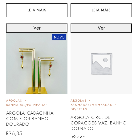
LEIA MAIS
LEIA MAIS
Ver
Ver
NOVO
ARGOLAS
ARGOLAS
BANHADAS/FOLHEADAS
BANHADAS/FOLHEADAS
DIVERSAS
ARGOLA CABACINHA
ARGOLA CIRC. DE
COM FLOR BANHO
CORACOES VAZ. BANHO
DOURADO
DOURADO
R$
6,35
R$
7,80