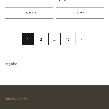
LEIA MAIS
LEIA MAIS
1
2
…
18
Argolas
Minha Conta