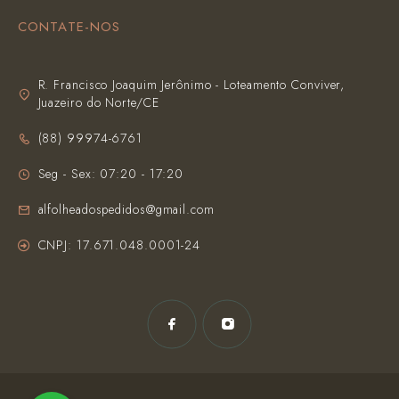
CONTATE-NOS
R. Francisco Joaquim Jerônimo - Loteamento Conviver,
Juazeiro do Norte/CE
(‪88) 99974-6761‬
Seg - Sex: 07:20 - 17:20
alfolheadospedidos@gmail.com
CNPJ: 17.671.048.0001-24