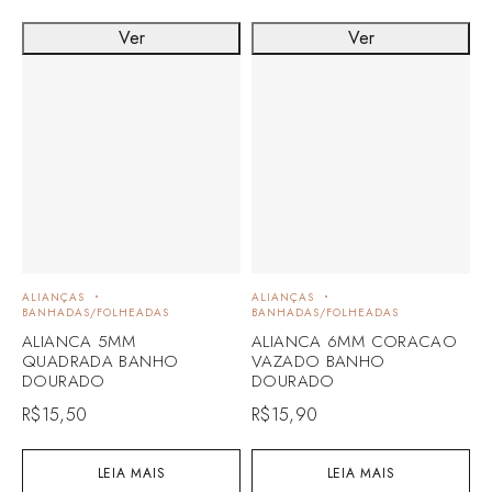
Ver
Ver
ALIANÇAS
ALIANÇAS
BANHADAS/FOLHEADAS
BANHADAS/FOLHEADAS
ALIANCA 5MM
ALIANCA 6MM CORACAO
QUADRADA BANHO
VAZADO BANHO
DOURADO
DOURADO
R$
15,50
R$
15,90
LEIA MAIS
LEIA MAIS