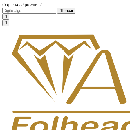
O que você procura ?
Limpar