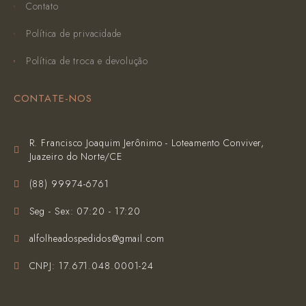
Contato
Política de privacidade
Política de troca e devolução
CONTATE-NOS
R. Francisco Joaquim Jerônimo - Loteamento Conviver,
Juazeiro do Norte/CE
(‪88) 99974-6761‬
Seg - Sex: 07:20 - 17:20
alfolheadospedidos@gmail.com
CNPJ: 17.671.048.0001-24