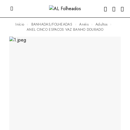
Início
BANHADAS/FOLHEADAS
Anéis
Adultos
ANEL CINCO ESPACOS VAZ BANHO DOURADO