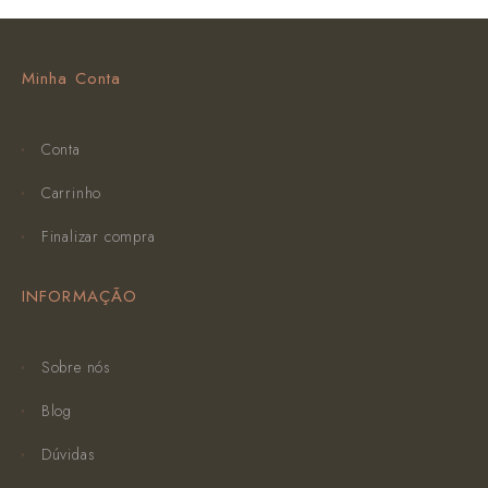
Minha Conta
Conta
Carrinho
Finalizar compra
INFORMAÇÃO
Sobre nós
Blog
Dúvidas