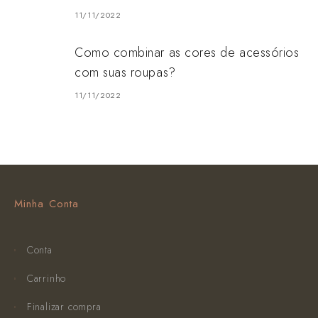
11/11/2022
Como combinar as cores de acessórios
com suas roupas?
11/11/2022
Minha Conta
Conta
Carrinho
Finalizar compra