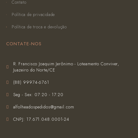
Contato
Política de privacidade
Política de troca e devolução
CONTATE-NOS
R. Francisco Joaquim Jerônimo - Loteamento Conviver,
Juazeiro do Norte/CE
(‪88) 99974-6761‬
Seg - Sex: 07:20 - 17:20
alfolheadospedidos@gmail.com
CNPJ: 17.671.048.0001-24