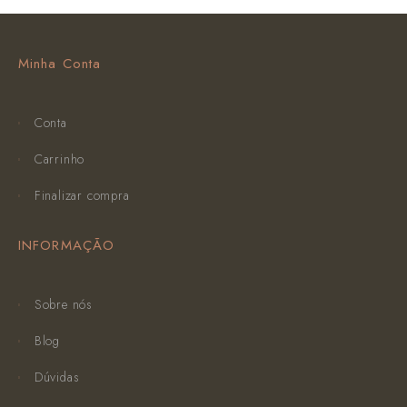
Minha Conta
Conta
Carrinho
Finalizar compra
INFORMAÇÃO
Sobre nós
Blog
Dúvidas