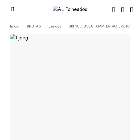
Início
BRUTAS
Brincos
BRINCO BOLA 10MM LATAO BRUTO