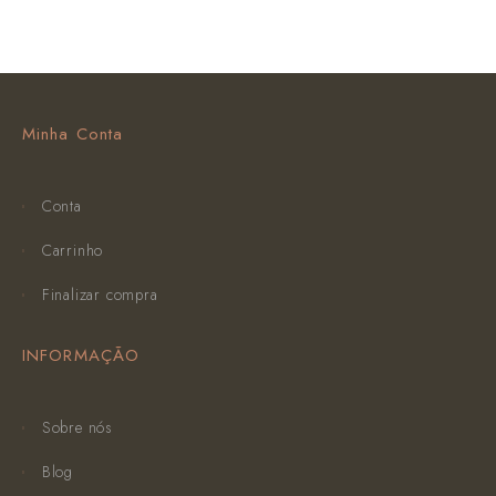
Minha Conta
Conta
Carrinho
Finalizar compra
INFORMAÇÃO
Sobre nós
Blog