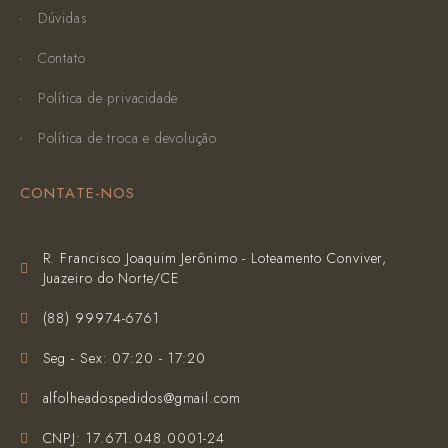
Dúvidas
Contato
Política de privacidade
Política de troca e devolução
CONTATE-NOS
R. Francisco Joaquim Jerônimo - Loteamento Conviver,
Juazeiro do Norte/CE
(‪88) 99974-6761‬
Seg - Sex: 07:20 - 17:20
alfolheadospedidos@gmail.com
CNPJ: 17.671.048.0001-24