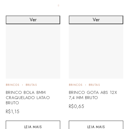
Ver
Ver
BRINCOS
BRUTAS
BRINCOS
BRUTAS
BRINCO BOLA 8MM
BRINCO GOTA ABS 12X
CRAQUELADO LATAO
7,4 MM BRUTO
BRUTO
R$
0,65
R$
1,15
LEIA MAIS
LEIA MAIS