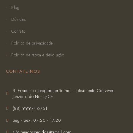
Blog
Dúvidas
Contato
Política de privacidade
Política de troca e devolução
CONTATE-NOS
R. Francisco Joaquim Jerônimo - Loteamento Conviver,
Juazeiro do Norte/CE
(‪88) 99974-6761‬
Seg - Sex: 07:20 - 17:20
alfolheadospedidos@gmail.com