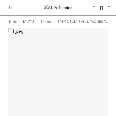
Início
BRUTAS
Brincos
BRINCO BOLA 8MM LATAO BRUTO