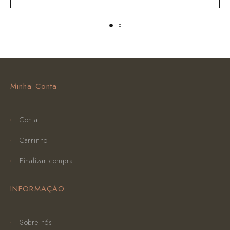
Minha Conta
Conta
Carrinho
Finalizar compra
INFORMAÇÃO
Sobre nós