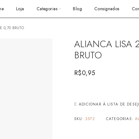
me
Loja
Categorias
Blog
Consignados
Con
DE 0,70 BRUTO
ALIANCA LISA 
BRUTO
R$
0,95
ADICIONAR À LISTA DE DESE
SKU:
2572
CATEGORIAS:
A