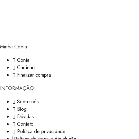
Minha Conta
Conta
Carrinho
Finalizar compra
INFORMAÇÃO
Sobre nós
Blog
Dúvidas
Contato
Política de privacidade
Política de troca e devolução