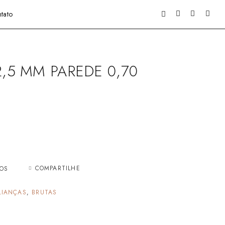
tato
2,5 MM PAREDE 0,70
COMPARTILHE
JOS
LIANÇAS
,
BRUTAS