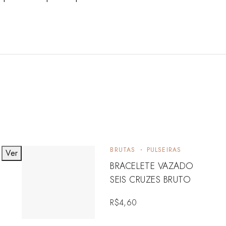
BRUTAS
PULSEIRAS
Ver
V
BRACELETE VAZADO
SEIS CRUZES BRUTO
R$
4,60