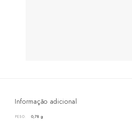
Informação adicional
0,78 g
PESO