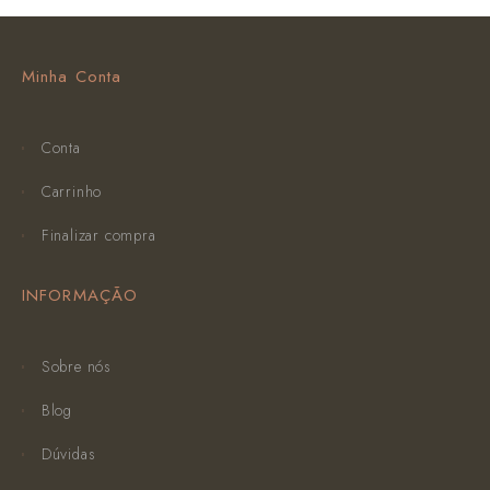
Minha Conta
Conta
Carrinho
Finalizar compra
INFORMAÇÃO
Sobre nós
Blog
Dúvidas