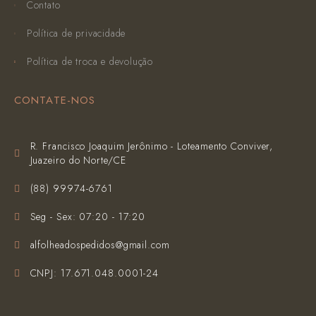
Contato
Política de privacidade
Política de troca e devolução
CONTATE-NOS
R. Francisco Joaquim Jerônimo - Loteamento Conviver,
Juazeiro do Norte/CE
(‪88) 99974-6761‬
Seg - Sex: 07:20 - 17:20
alfolheadospedidos@gmail.com
CNPJ: 17.671.048.0001-24