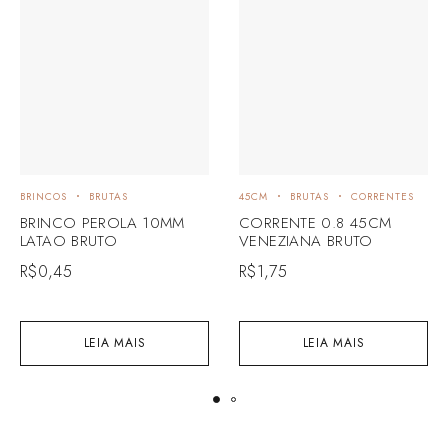
BRINCOS
BRUTAS
45CM
BRUTAS
CORRENTES
BRINCO PEROLA 10MM
CORRENTE 0.8 45CM
LATAO BRUTO
VENEZIANA BRUTO
R$
0,45
R$
1,75
LEIA MAIS
LEIA MAIS