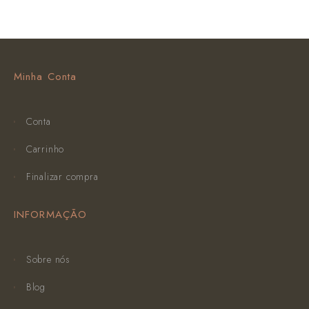
Minha Conta
Conta
Carrinho
Finalizar compra
INFORMAÇÃO
Sobre nós
Blog