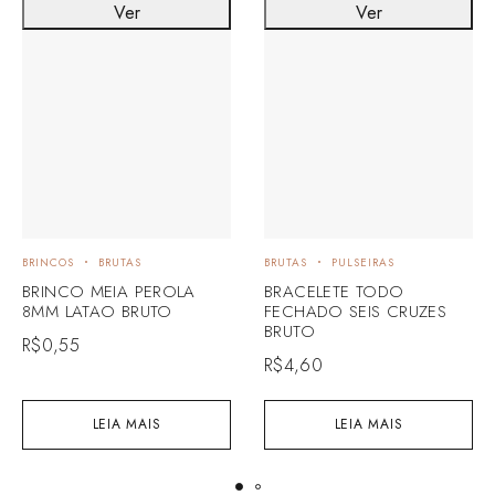
Ver
Ver
BRINCOS
BRUTAS
BRUTAS
PULSEIRAS
BRINCO MEIA PEROLA
BRACELETE TODO
8MM LATAO BRUTO
FECHADO SEIS CRUZES
BRUTO
R$
0,55
R$
4,60
LEIA MAIS
LEIA MAIS