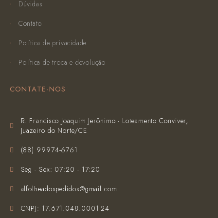
Dúvidas
Contato
Política de privacidade
Política de troca e devolução
CONTATE-NOS
R. Francisco Joaquim Jerônimo - Loteamento Conviver,
Juazeiro do Norte/CE
(‪88) 99974-6761‬
Seg - Sex: 07:20 - 17:20
alfolheadospedidos@gmail.com
CNPJ: 17.671.048.0001-24