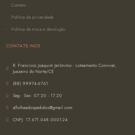
Contato
Política de privacidade
Política de troca e devolução
CONTATE-NOS
R. Francisco Joaquim Jerônimo - Loteamento Conviver,
Juazeiro do Norte/CE
(‪88) 99974-6761‬
Seg - Sex: 07:20 - 17:20
alfolheadospedidos@gmail.com
CNPJ: 17.671.048.0001-24