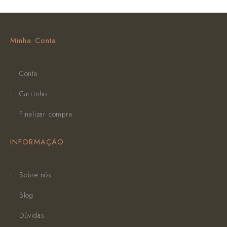
Minha Conta
Conta
Carrinho
Finalizar compra
INFORMAÇÃO
Sobre nós
Blog
Dúvidas