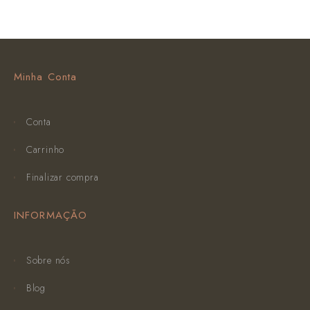
Minha Conta
Conta
Carrinho
Finalizar compra
INFORMAÇÃO
Sobre nós
Blog