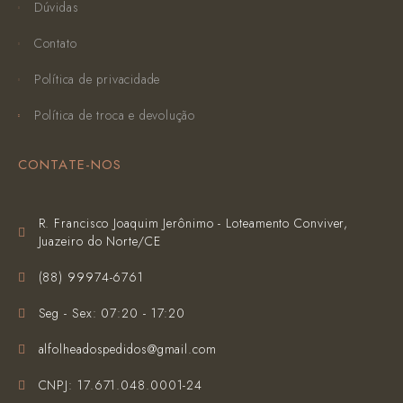
Dúvidas
Contato
Política de privacidade
Política de troca e devolução
CONTATE-NOS
R. Francisco Joaquim Jerônimo - Loteamento Conviver,
Juazeiro do Norte/CE
(‪88) 99974-6761‬
Seg - Sex: 07:20 - 17:20
alfolheadospedidos@gmail.com
CNPJ: 17.671.048.0001-24