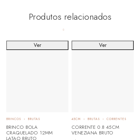
Produtos relacionados
Ver
Ver
BRINCOS
BRUTAS
45CM
BRUTAS
CORRENTES
A
BRINCO BOLA
CORRENTE 0.8 45CM
A
CRAQUELADO 12MM
VENEZIANA BRUTO
P
LATAO BRUTO