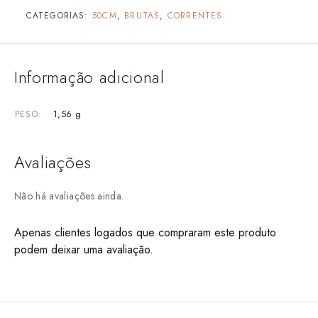
CATEGORIAS:
50CM
,
BRUTAS
,
CORRENTES
Informação adicional
1,56 g
PESO
Avaliações
Não há avaliações ainda.
Apenas clientes logados que compraram este produto
podem deixar uma avaliação.