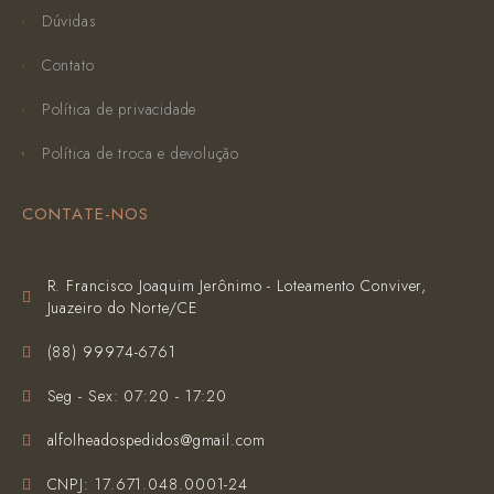
Dúvidas
Contato
Política de privacidade
Política de troca e devolução
CONTATE-NOS
R. Francisco Joaquim Jerônimo - Loteamento Conviver,
Juazeiro do Norte/CE
(‪88) 99974-6761‬
Seg - Sex: 07:20 - 17:20
alfolheadospedidos@gmail.com
CNPJ: 17.671.048.0001-24