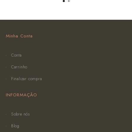
Minha Conta
Conta
Carrinho
Finalizar compra
INFORMAÇÃO
Sobre nós
Blog