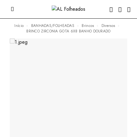
Início
BANHADAS/FOLHEADAS
Brincos
Diversos
BRINCO ZIRCONIA GOTA 6X8 BANHO DOURADO