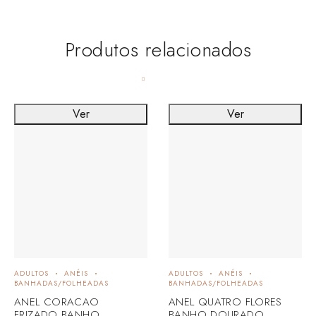
Produtos relacionados
Ver
Ver
ADULTOS
ANÉIS
ADULTOS
ANÉIS
BANHADAS/FOLHEADAS
BANHADAS/FOLHEADAS
ANEL CORACAO
ANEL QUATRO FLORES
FRIZADO BANHO
BANHO DOURADO