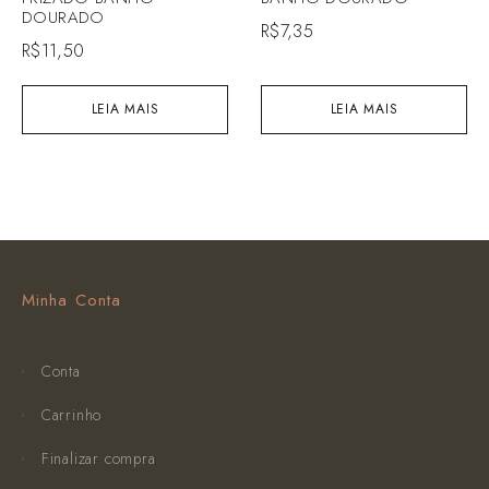
DOURADO
R$
7,35
R$
11,50
LEIA MAIS
LEIA MAIS
Minha Conta
Conta
Carrinho
Finalizar compra