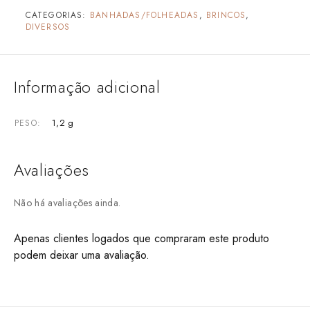
CATEGORIAS:
BANHADAS/FOLHEADAS
,
BRINCOS
,
DIVERSOS
Informação adicional
1,2 g
PESO
Avaliações
Não há avaliações ainda.
Apenas clientes logados que compraram este produto
podem deixar uma avaliação.