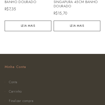
BANHO DOURADO
SINGAPURA 45CM BANHO
DOURADO
R$
7,35
R$
15,70
LEIA MAIS
LEIA MAIS
Minha Conta
Conta
Carrinho
Finalizar compra