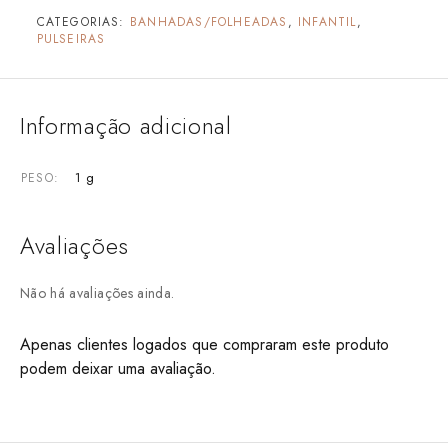
CATEGORIAS:
BANHADAS/FOLHEADAS
,
INFANTIL
,
PULSEIRAS
Informação adicional
1 g
PESO
Avaliações
Não há avaliações ainda.
Apenas clientes logados que compraram este produto
podem deixar uma avaliação.