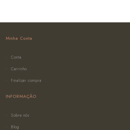
Minha Conta
Conta
Carrinho
Finalizar compra
INFORMAÇÃO
Sobre nós
Blog