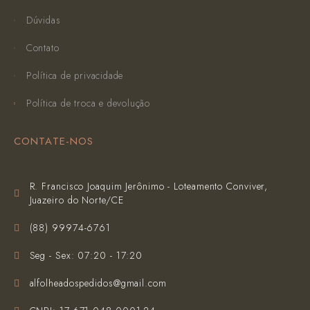
Dúvidas
Contato
Política de privacidade
Política de troca e devolução
CONTATE-NOS
R. Francisco Joaquim Jerônimo - Loteamento Conviver,
Juazeiro do Norte/CE
(‪88) 99974-6761‬
Seg - Sex: 07:20 - 17:20
alfolheadospedidos@gmail.com