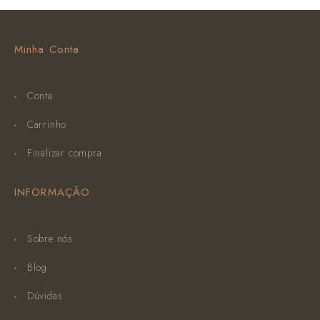
Minha Conta
Conta
Carrinho
Finalizar compra
INFORMAÇÃO
Sobre nós
Blog
Dúvidas