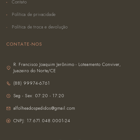
Contato
Política de privacidade
Política de troca e devolução
CONTATE-NOS
R. Francisco Joaquim Jerônimo - Loteamento Conviver,
Juazeiro do Norte/CE
(‪88) 99974-6761‬
Seg - Sex: 07:20 - 17:20
alfolheadospedidos@gmail.com
CNPJ: 17.671.048.0001-24