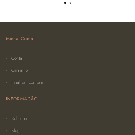
Minha Conta
Conta
Carrinho
Finalizar compra
INFORMAÇÃO
Sobre nós
Blog