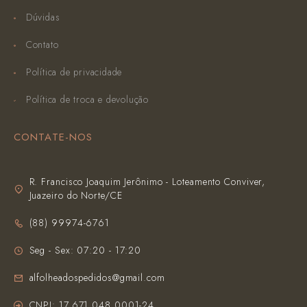
Dúvidas
Contato
Política de privacidade
Política de troca e devolução
CONTATE-NOS
R. Francisco Joaquim Jerônimo - Loteamento Conviver,
Juazeiro do Norte/CE
(‪88) 99974-6761‬
Seg - Sex: 07:20 - 17:20
alfolheadospedidos@gmail.com
CNPJ: 17.671.048.0001-24