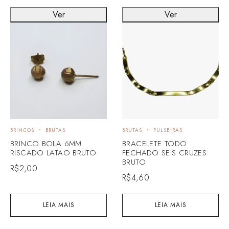
Ver
Ver
BRINCOS
BRUTAS
BRUTAS
PULSEIRAS
BRINCO BOLA 6MM
BRACELETE TODO
RISCADO LATAO BRUTO
FECHADO SEIS CRUZES
BRUTO
R$
2,00
R$
4,60
LEIA MAIS
LEIA MAIS