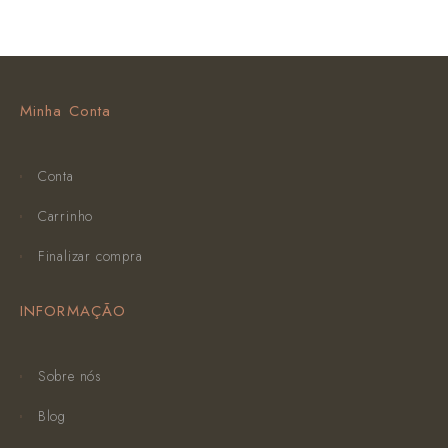
Minha Conta
Conta
Carrinho
Finalizar compra
INFORMAÇÃO
Sobre nós
Blog