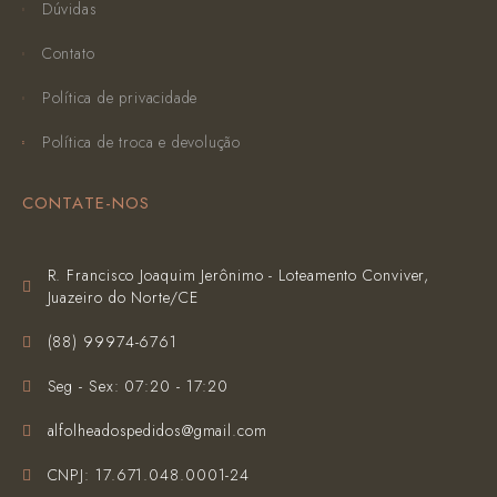
Dúvidas
Contato
Política de privacidade
Política de troca e devolução
CONTATE-NOS
R. Francisco Joaquim Jerônimo - Loteamento Conviver,
Juazeiro do Norte/CE
(‪88) 99974-6761‬
Seg - Sex: 07:20 - 17:20
alfolheadospedidos@gmail.com
CNPJ: 17.671.048.0001-24