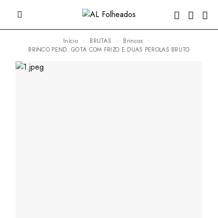
Início
BRUTAS
Brincos
BRINCO PEND. GOTA COM FRIZO E DUAS PEROLAS BRUTO