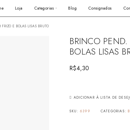
me
Loja
Categorias
Blog
Consignados
Con
 FRIZO E BOLAS LISAS BRUTO
BRINCO PEND.
BOLAS LISAS B
R$
4,30
ADICIONAR À LISTA DE DESE
SKU:
6399
CATEGORIAS: