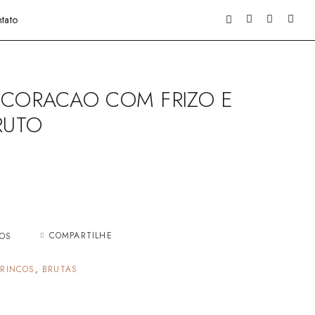
tato
 CORACAO COM FRIZO E
RUTO
COMPARTILHE
JOS
BRINCOS
,
BRUTAS