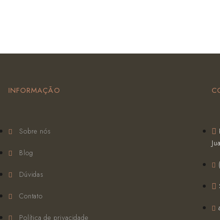
INFORMAÇÃO
C
Sobre nós
Ju
Blog
Dúvidas
Contato
Política de privacidade