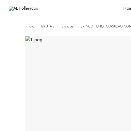
Ho
Início
BRUTAS
Brincos
BRINCO PEND. CORACAO COM