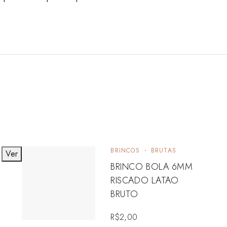
BRINCOS
BRUTAS
Ver
V
BRINCO BOLA 6MM
RISCADO LATAO
BRUTO
R$
2,00