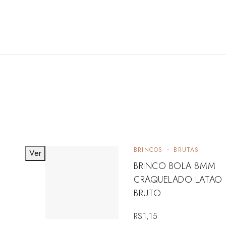
BRINCOS
BRUTAS
Ver
BRINCO BOLA 8MM
CRAQUELADO LATAO
BRUTO
R$
1,15