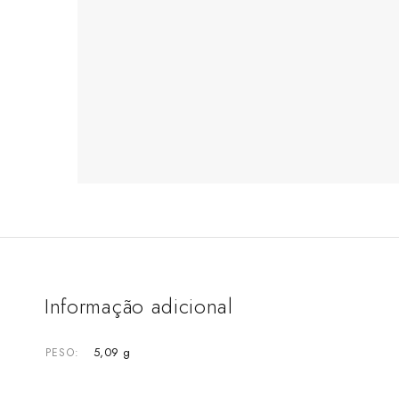
Informação adicional
5,09 g
PESO