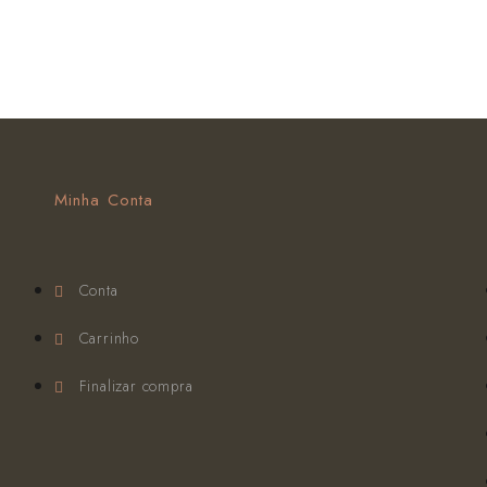
Minha Conta
Conta
Carrinho
Finalizar compra