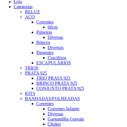
Loja
Categorias
RELUZ
AÇO
Correntes
60cm
Pulseiras
Diversas
Brincos
Diversos
Pingentes
Crucifixos
ESCAPULÁRIOS
TRIOS
PRATA 925
TRIO PRATA 925
BRINCO PRATA 925
CONJUNTO PRATA 925
KITS
BANHADAS/FOLHEADAS
Correntes
Correntes Infantis
Diversas
Gargantilha Gravata
Choker