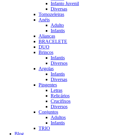
Infanto Juvenil
Diversas
Tornozeleiras
Anéis
Adulto
Infantis
Alianças
BRACELETE
DUO
Brincos
Infantis
Diversos
Argolas
Infantis
Diversas
Pingentes
Letras
Relicários
Crucifixos
Diversos
Conjuntos
Adultos
Infantis
TRIO
Blog