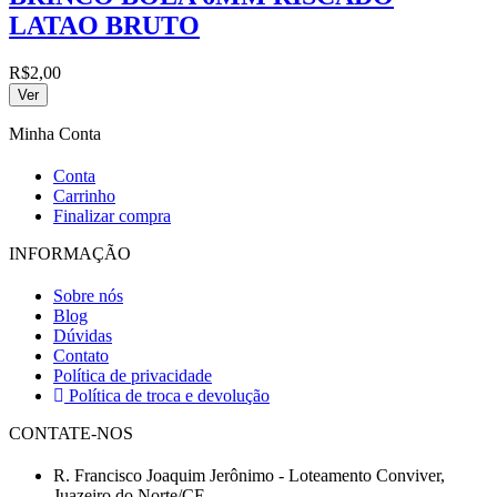
LATAO BRUTO
R$
2,00
Ver
Minha Conta
Conta
Carrinho
Finalizar compra
INFORMAÇÃO
Sobre nós
Blog
Dúvidas
Contato
Política de privacidade
Política de troca e devolução
CONTATE-NOS
R. Francisco Joaquim Jerônimo - Loteamento Conviver,
Juazeiro do Norte/CE