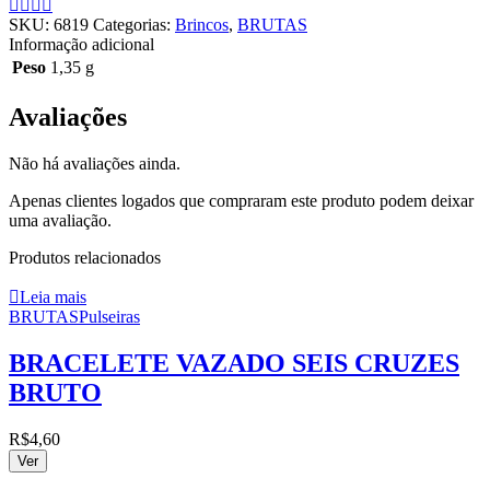
SKU:
6819
Categorias:
Brincos
,
BRUTAS
Informação adicional
Peso
1,35 g
Avaliações
Não há avaliações ainda.
Apenas clientes logados que compraram este produto podem deixar
uma avaliação.
Produtos relacionados
Leia mais
BRUTAS
Pulseiras
BRACELETE VAZADO SEIS CRUZES
BRUTO
R$
4,60
Ver