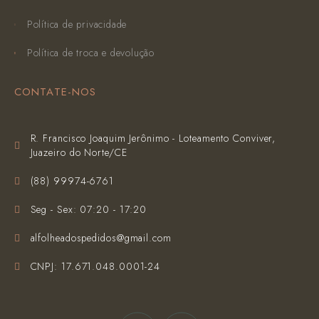
Política de privacidade
Política de troca e devolução
CONTATE-NOS
R. Francisco Joaquim Jerônimo - Loteamento Conviver,
Juazeiro do Norte/CE
(‪88) 99974-6761‬
Seg - Sex: 07:20 - 17:20
alfolheadospedidos@gmail.com
CNPJ: 17.671.048.0001-24