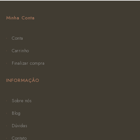
Minha Conta
Conta
Carrinho
Finalizar compra
INFORMAÇÃO
Sobre nós
Blog
Dúvidas
Contato