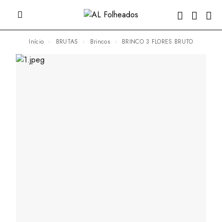
Início
BRUTAS
Brincos
BRINCO 3 FLORES BRUTO