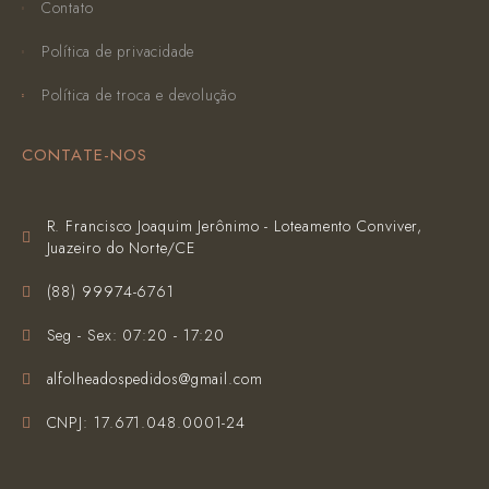
Contato
Política de privacidade
Política de troca e devolução
CONTATE-NOS
R. Francisco Joaquim Jerônimo - Loteamento Conviver,
Juazeiro do Norte/CE
(‪88) 99974-6761‬
Seg - Sex: 07:20 - 17:20
alfolheadospedidos@gmail.com
CNPJ: 17.671.048.0001-24