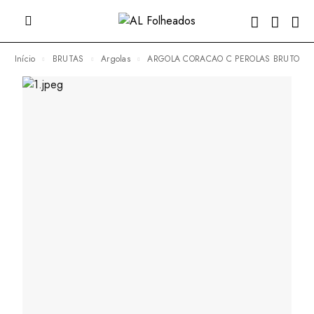
Início
BRUTAS
Argolas
ARGOLA CORACAO C PEROLAS BRUTO