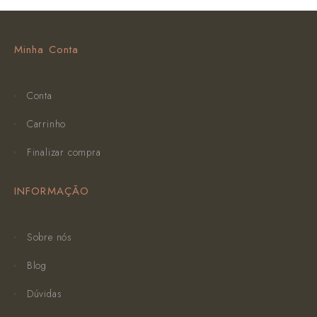
Minha Conta
Conta
Carrinho
Finalizar compra
INFORMAÇÃO
Sobre nós
Blog
Dúvidas