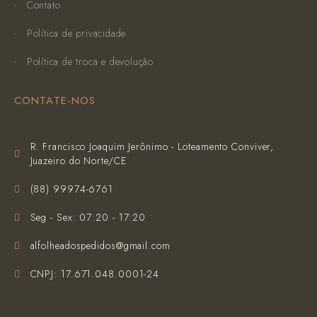
Contato
Política de privacidade
Política de troca e devolução
CONTATE-NOS
R. Francisco Joaquim Jerônimo - Loteamento Conviver,
Juazeiro do Norte/CE
(‪88) 99974-6761‬
Seg - Sex: 07:20 - 17:20
alfolheadospedidos@gmail.com
CNPJ: 17.671.048.0001-24