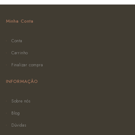
Minha Conta
Conta
Carrinho
Finalizar compra
INFORMAÇÃO
Sobre nós
Blog
Dúvidas