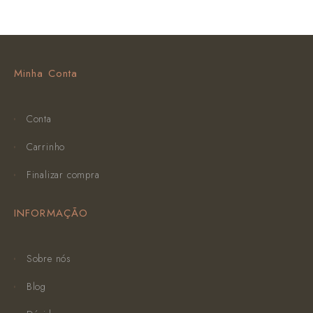
Minha Conta
Conta
Carrinho
Finalizar compra
INFORMAÇÃO
Sobre nós
Blog