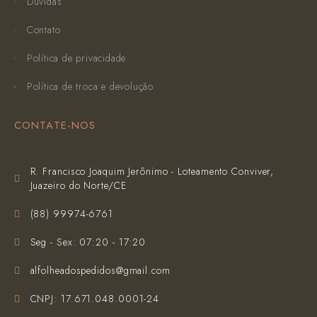
Dúvidas
Contato
Política de privacidade
Política de troca e devolução
CONTATE-NOS
R. Francisco Joaquim Jerônimo - Loteamento Conviver,
Juazeiro do Norte/CE
(‪88) 99974-6761‬
Seg - Sex: 07:20 - 17:20
alfolheadospedidos@gmail.com
CNPJ: 17.671.048.0001-24