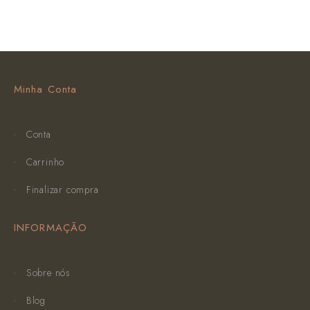
Minha Conta
Conta
Carrinho
Finalizar compra
INFORMAÇÃO
Sobre nós
Blog