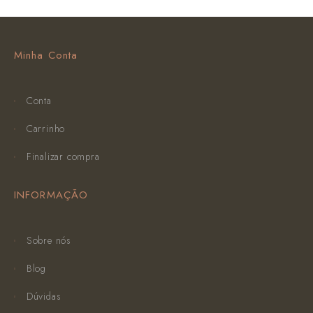
Minha Conta
Conta
Carrinho
Finalizar compra
INFORMAÇÃO
Sobre nós
Blog
Dúvidas