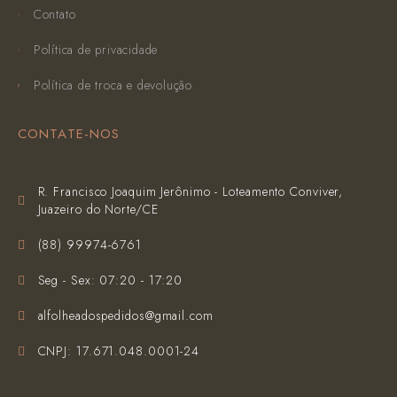
Contato
Política de privacidade
Política de troca e devolução
CONTATE-NOS
R. Francisco Joaquim Jerônimo - Loteamento Conviver,
Juazeiro do Norte/CE
(‪88) 99974-6761‬
Seg - Sex: 07:20 - 17:20
alfolheadospedidos@gmail.com
CNPJ: 17.671.048.0001-24