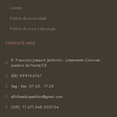
Contato
Política de privacidade
Política de troca e devolução
CONTATE-NOS
R. Francisco Joaquim Jerônimo - Loteamento Conviver,
Juazeiro do Norte/CE
(‪88) 99974-6761‬
Seg - Sex: 07:20 - 17:20
alfolheadospedidos@gmail.com
CNPJ: 17.671.048.0001-24