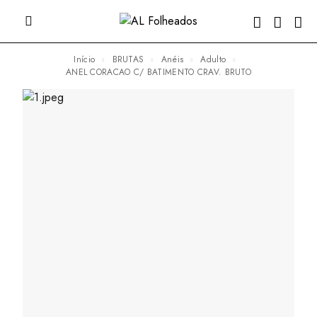
Início
BRUTAS
Anéis
Adulto
ANEL CORACAO C/ BATIMENTO CRAV. BRUTO