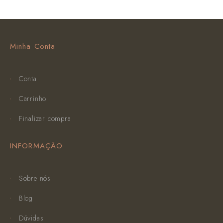
Minha Conta
Conta
Carrinho
Finalizar compra
INFORMAÇÃO
Sobre nós
Blog
Dúvidas