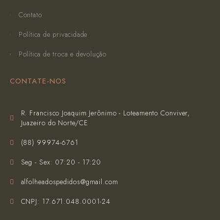
Contato
Política de privacidade
Política de troca e devolução
CONTATE-NOS
R. Francisco Joaquim Jerônimo - Loteamento Conviver,
Juazeiro do Norte/CE
(‪88) 99974-6761‬
Seg - Sex: 07:20 - 17:20
alfolheadospedidos@gmail.com
CNPJ: 17.671.048.0001-24