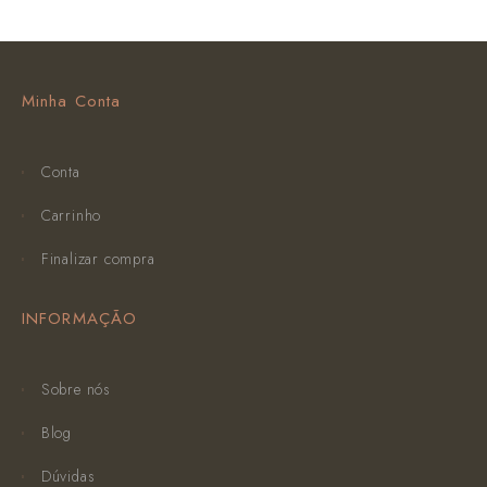
Minha Conta
Conta
Carrinho
Finalizar compra
INFORMAÇÃO
Sobre nós
Blog
Dúvidas