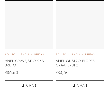
ADULTO
ANÉIS
BRUTAS
ADULTO
ANÉIS
BRUTAS
A
ANEL CRAVEJADO 263
ANEL QUATRO FLORES
A
BRUTO
CRAV. BRUTO
R
R$
6,60
R$
4,60
LEIA MAIS
LEIA MAIS