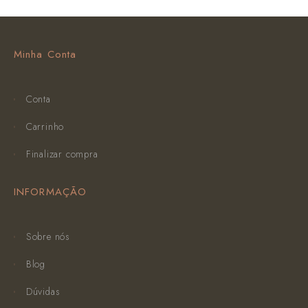
Minha Conta
Conta
Carrinho
Finalizar compra
INFORMAÇÃO
Sobre nós
Blog
Dúvidas