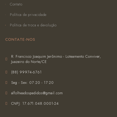
Contato
Política de privacidade
Política de troca e devolução
CONTATE-NOS
R. Francisco Joaquim Jerônimo - Loteamento Conviver,
Juazeiro do Norte/CE
(‪88) 99974-6761‬
Seg - Sex: 07:20 - 17:20
alfolheadospedidos@gmail.com
CNPJ: 17.671.048.0001-24