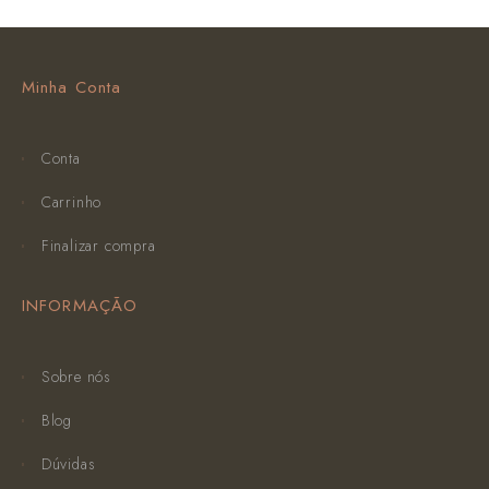
Minha Conta
Conta
Carrinho
Finalizar compra
INFORMAÇÃO
Sobre nós
Blog
Dúvidas