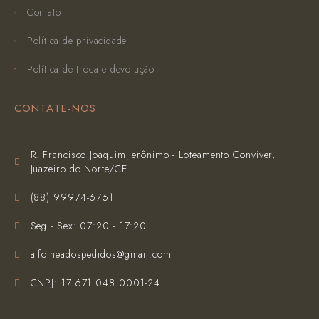
Contato
Política de privacidade
Política de troca e devolução
CONTATE-NOS
R. Francisco Joaquim Jerônimo - Loteamento Conviver,
Juazeiro do Norte/CE
(‪88) 99974-6761‬
Seg - Sex: 07:20 - 17:20
alfolheadospedidos@gmail.com
CNPJ: 17.671.048.0001-24