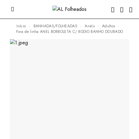
Início
BANHADAS/FOLHEADAS
Anéis
Adultos
fora de linha ANEL BORBOLETA C/ RODIO BANHO DOURADO