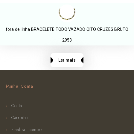
fora de linha BRACELETE TODO VAZADO OITO CRUZES BRUTO
2953
Ler mais
Minha Conta
Conta
Carrinho
Finalizar compra