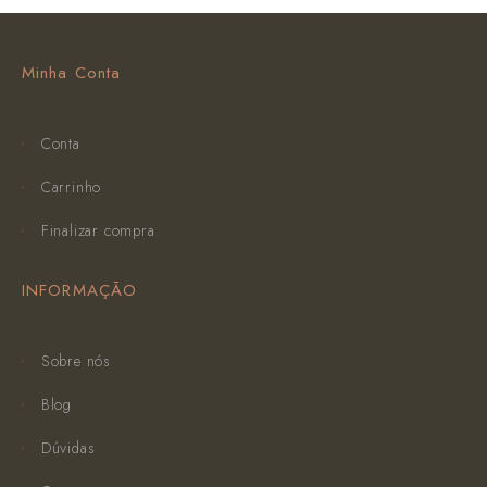
Minha Conta
Conta
Carrinho
Finalizar compra
INFORMAÇÃO
Sobre nós
Blog
Dúvidas