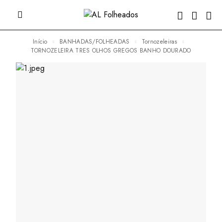
Início
BANHADAS/FOLHEADAS
Tornozeleiras
TORNOZELEIRA TRES OLHOS GREGOS BANHO DOURADO