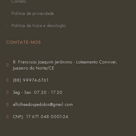
Contato
Política de privacidade
Política de troca e devolução
CONTATE-NOS
R. Francisco Joaquim Jerônimo - Loteamento Conviver,
Juazeiro do Norte/CE
(‪88) 99974-6761‬
Seg - Sex: 07:20 - 17:20
alfolheadospedidos@gmail.com
CNPJ: 17.671.048.0001-24