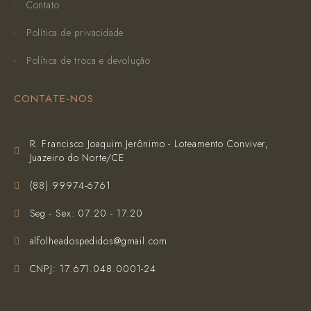
Contato
Política de privacidade
Política de troca e devolução
CONTATE-NOS
R. Francisco Joaquim Jerônimo - Loteamento Conviver,
Juazeiro do Norte/CE
(‪88) 99974-6761‬
Seg - Sex: 07:20 - 17:20
alfolheadospedidos@gmail.com
CNPJ: 17.671.048.0001-24