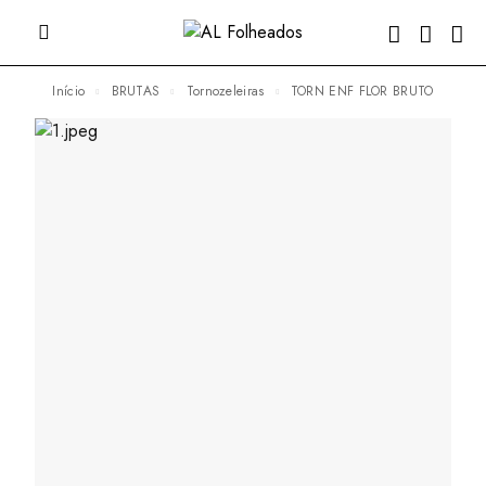
Início
BRUTAS
Tornozeleiras
TORN ENF FLOR BRUTO