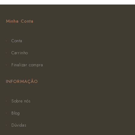
Minha Conta
Conta
Carrinho
Finalizar compra
INFORMAÇÃO
Sobre nós
Blog
Dúvidas