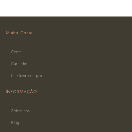
Minha Conta
Conta
Carrinho
Finalizar compra
INFORMAÇÃO
Sobre nós
Blog