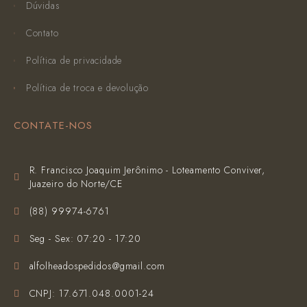
Dúvidas
Contato
Política de privacidade
Política de troca e devolução
CONTATE-NOS
R. Francisco Joaquim Jerônimo - Loteamento Conviver,
Juazeiro do Norte/CE
(‪88) 99974-6761‬
Seg - Sex: 07:20 - 17:20
alfolheadospedidos@gmail.com
CNPJ: 17.671.048.0001-24