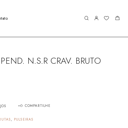
tato
 PEND. N.S.R CRAV. BRUTO
COMPARTILHE
EJOS
RUTAS
,
PULSEIRAS