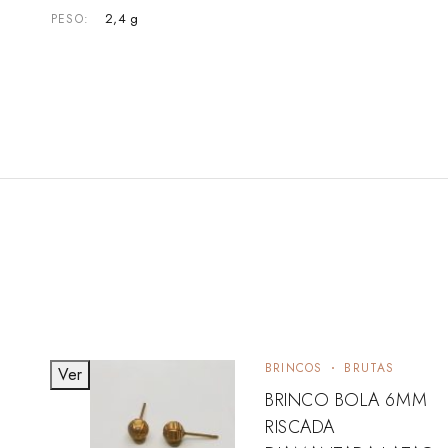
2,4 g
PESO
BRINCOS
BRUTAS
Ver
BRINCO BOLA 6MM
RISCADA