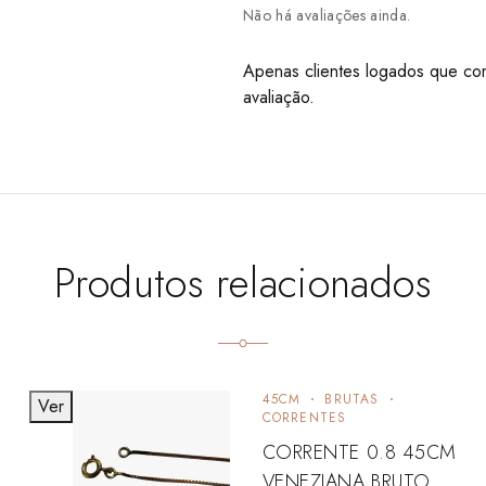
Não há avaliações ainda.
Apenas clientes logados que co
avaliação.
Produtos relacionados
45CM
BRUTAS
Ver
CORRENTES
CORRENTE 0.8 45CM
VENEZIANA BRUTO