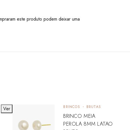
mpraram este produto podem deixar uma
BRINCOS
BRUTAS
Ver
BRINCO MEIA
PEROLA 8MM LATAO