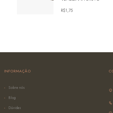
R$
1,75
INFORMAÇÃO
C
Sobre nós
Blog
Dúvidas