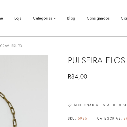
me
Loja
Categorias
Blog
Consignados
Con
R CRAV. BRUTO
PULSEIRA ELOS
R$
4,00
ADICIONAR À LISTA DE DES
SKU:
5985
CATEGORIAS:
B