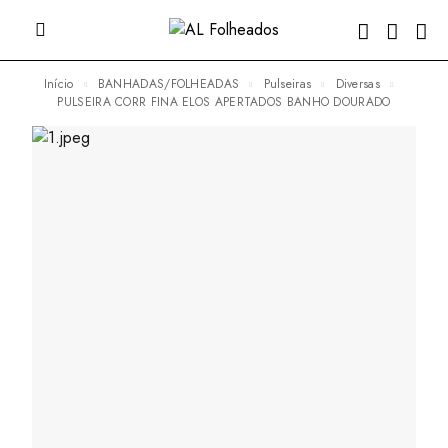
Início
BANHADAS/FOLHEADAS
Pulseiras
Diversas
PULSEIRA CORR FINA ELOS APERTADOS BANHO DOURADO