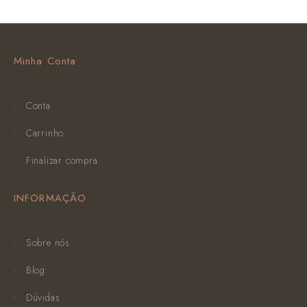
Minha Conta
Conta
Carrinho
Finalizar compra
INFORMAÇÃO
Sobre nós
Blog
Dúvidas