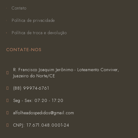
Contato
Política de privacidade
Política de troca e devolução
CONTATE-NOS
R. Francisco Joaquim Jerônimo - Loteamento Conviver,
Juazeiro do Norte/CE
(‪88) 99974-6761‬
Seg - Sex: 07:20 - 17:20
alfolheadospedidos@gmail.com
CNPJ: 17.671.048.0001-24