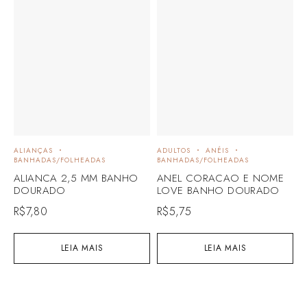
ALIANÇAS
ADULTOS
ANÉIS
B
BANHADAS/FOLHEADAS
BANHADAS/FOLHEADAS
I
ALIANCA 2,5 MM BANHO
ANEL CORACAO E NOME
P
DOURADO
LOVE BANHO DOURADO
F
R$
7,80
R$
5,75
R
LEIA MAIS
LEIA MAIS