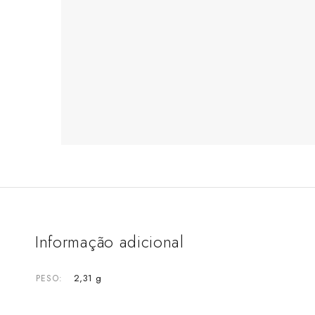
Informação adicional
2,31 g
PESO