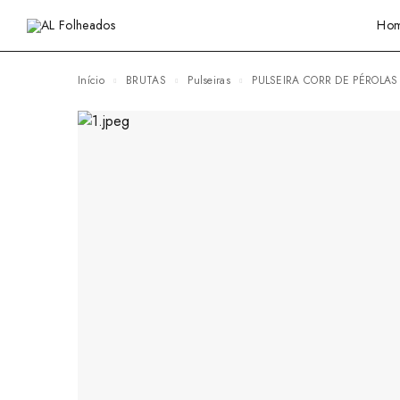
Ho
Início
BRUTAS
Pulseiras
PULSEIRA CORR DE PÉROLA