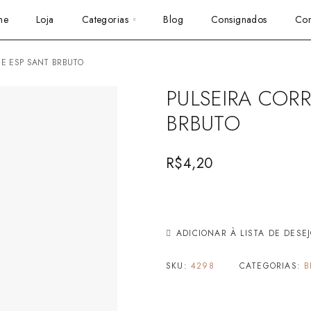
me
Loja
Categorias
Blog
Consignados
Con
S E ESP SANT BRBUTO
PULSEIRA CORR
BRBUTO
R$
4,20
ADICIONAR À LISTA DE DESE
SKU:
4298
CATEGORIAS:
B