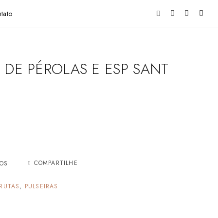
tato
 DE PÉROLAS E ESP SANT
COMPARTILHE
JOS
RUTAS
,
PULSEIRAS