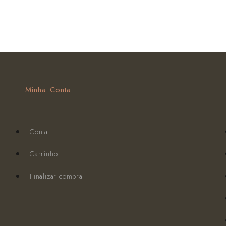
Minha Conta
Conta
Carrinho
Finalizar compra