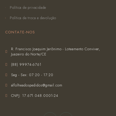
Política de privacidade
Política de troca e devolução
CONTATE-NOS
R. Francisco Joaquim Jerônimo - Loteamento Conviver,
Juazeiro do Norte/CE
(‪88) 99974-6761‬
Seg - Sex: 07:20 - 17:20
alfolheadospedidos@gmail.com
CNPJ: 17.671.048.0001-24