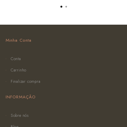
Minha Conta
Conta
Carrinho
Finalizar compra
INFORMAÇÃO
Sobre nós
Blog