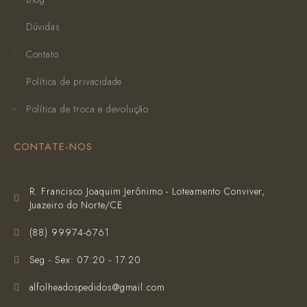
Dúvidas
Contato
Política de privacidade
Política de troca e devolução
CONTATE-NOS
R. Francisco Joaquim Jerônimo - Loteamento Conviver,
Juazeiro do Norte/CE
(‪88) 99974-6761‬
Seg - Sex: 07:20 - 17:20
alfolheadospedidos@gmail.com